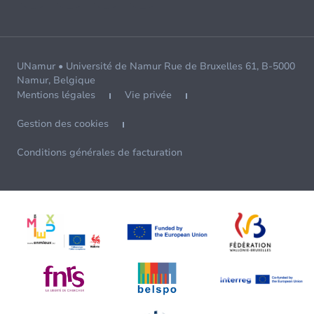
UNamur • Université de Namur Rue de Bruxelles 61, B-5000
Namur, Belgique
Mentions légales
Vie privée
Gestion des cookies
Conditions générales de facturation