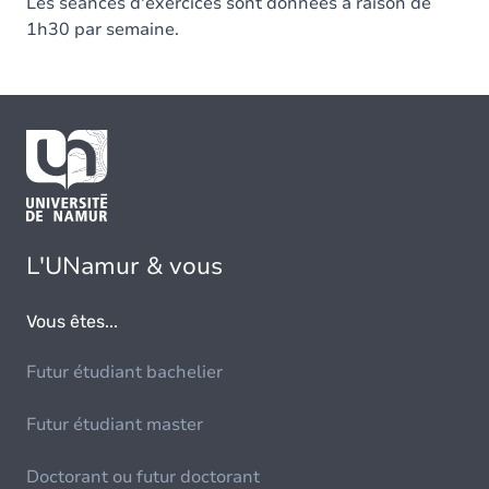
Les séances d'exercices sont données à raison de
1h30 par semaine.
L'UNamur & vous
Vous êtes...
Futur étudiant bachelier
Futur étudiant master
Doctorant ou futur doctorant