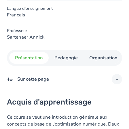
Langue d'enseignement
Français
Professeur
Sartenaer Annick
Présentation
Pédagogie
Organisation
Sur cette page
Acquis d'apprentissage
Acquis d'apprentissage
Objectifs
Contenu
Ce cours se veut une introduction générale aux
concepts de base de l'optimisation numérique. Deux
Table des matières