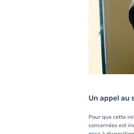
Un appel au
Pour que cette in
concernées est in
mise à dispositio