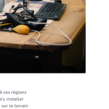
à ces régions
s’y installer
ur le terrain