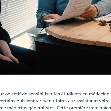
r objectif de sensibiliser les étudiants en médecine 
certains puissent y revenir faire leur assistanat voire 
e médecins généralistes. Cette première immersion s