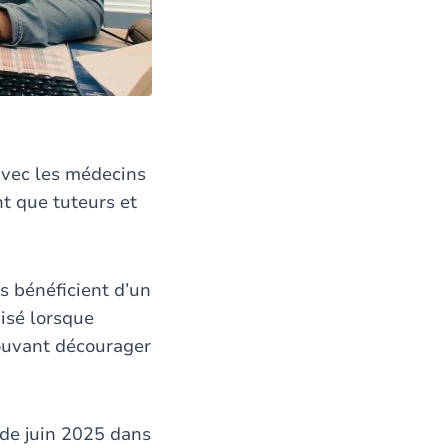
 avec les médecins
nt que tuteurs et
ts bénéficient d’un
isé lorsque
pouvant décourager
s de juin 2025 dans