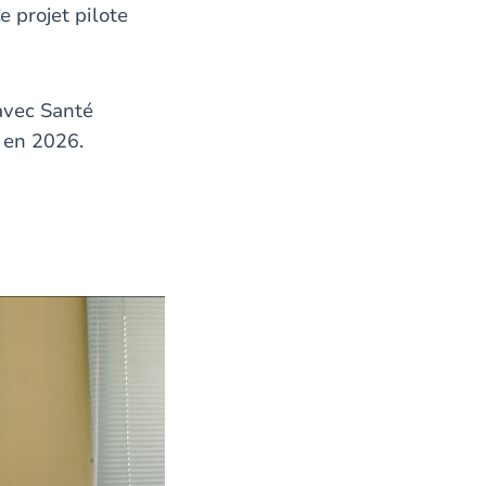
e projet pilote
avec Santé
 en 2026.
déo.