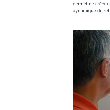
permet de créer un
dynamique de re