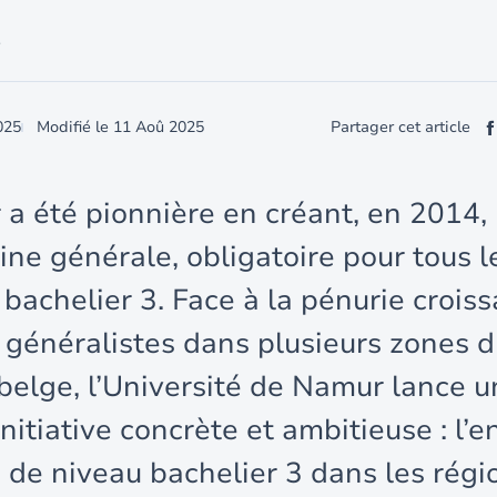
é
025
Modifié le
11 Aoû 2025
Partager cet article
a été pionnière en créant, en 2014,
ne générale, obligatoire pour tous l
 bachelier 3. Face à la pénurie crois
généralistes dans plusieurs zones 
e belge, l’Université de Namur lance 
nitiative concrète et ambitieuse : l’e
s de niveau bachelier 3 dans les régi