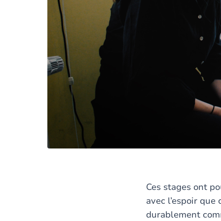
Ces stages ont pou
avec l’espoir que 
durablement comm