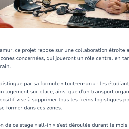
amur, ce projet repose sur une collaboration étroite
 zones concernées, qui joueront un rôle central en ta
rain.
distingue par sa formule « tout-en-un » : les étudian
un logement sur place, ainsi que d’un transport organ
positif vise à supprimer tous les freins logistiques 
 se former dans ces zones.
n de ce stage « all-in » s’est déroulée durant le moi