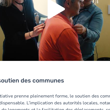
Oui
Toujours
Manage privacy settings
 soutien des communes
itiative prenne pleinement forme, le soutien des co
dispensable. L’implication des autorités locales, no
n de logements et la facilitation des déplacements, c