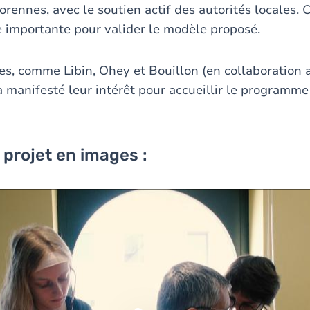
ennes, avec le soutien actif des autorités locales. C
 importante pour valider le modèle proposé.
, comme Libin, Ohey et Bouillon (en collaboration 
à manifesté leur intérêt pour accueillir le programme
 projet en images :
us devez accepter les cookies
Youtube
pour pouvoir lire la vi
Acceptez-vous les cookies
Youtube
?