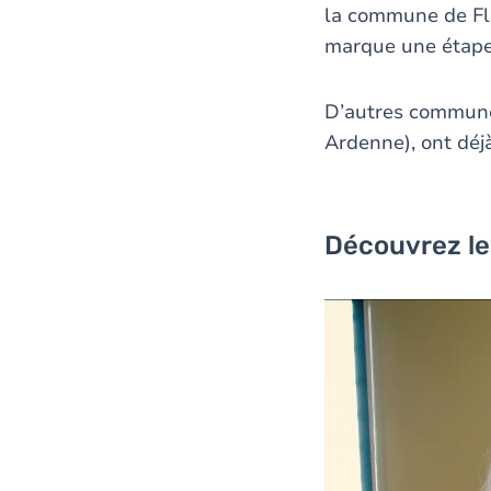
la commune de Flor
marque une étape
D’autres communes
Ardenne), ont déj
Découvrez le
Vo