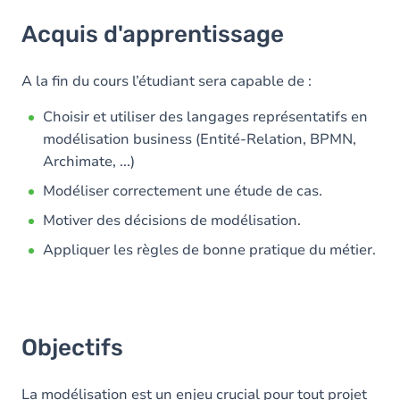
Acquis d'apprentissage
Acquis d'apprentissage
Objectifs
Contenu
A la fin du cours l’étudiant sera capable de :
Exercices
Choisir et utiliser des langages représentatifs en
modélisation business (Entité-Relation, BPMN,
Archimate, ...)
Modéliser correctement une étude de cas.
Motiver des décisions de modélisation.
Appliquer les règles de bonne pratique du métier.
Objectifs
La modélisation est un enjeu crucial pour tout projet