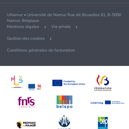
UNamur • Université de Namur Rue de Bruxelles 61, B-5000
Namur, Belgique
Mentions légales
Vie privée
Gestion des cookies
Conditions générales de facturation