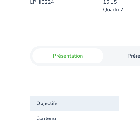
LPHIB224
15 15
Quadri 2
Présentation
Prér
Objectifs
Contenu