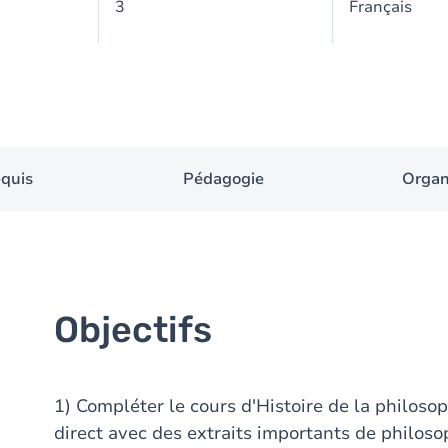
3
Français
equis
Pédagogie
Organ
Objectifs
1) Compléter le cours d'Histoire de la philos
direct avec des extraits importants de philos