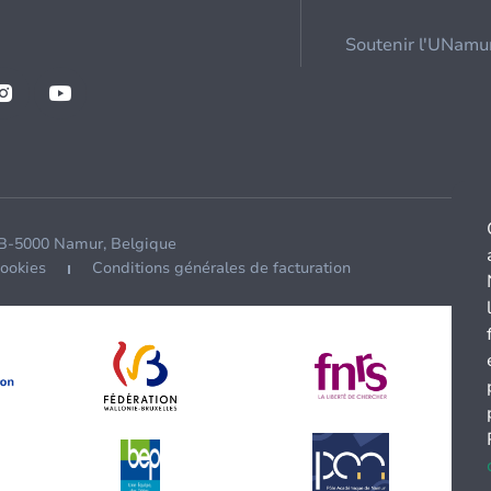
Soutenir l'UNamu
 B-5000 Namur, Belgique
cookies
Conditions générales de facturation