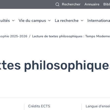
Rechercher
Annuaire
Bib
ultés
Vie du campus
La recherche
Internationa
osophie 2025-2026
Lecture de textes philosophiques : Temps Moderne
xtes philosophique
Crédits ECTS
Langue d'ense