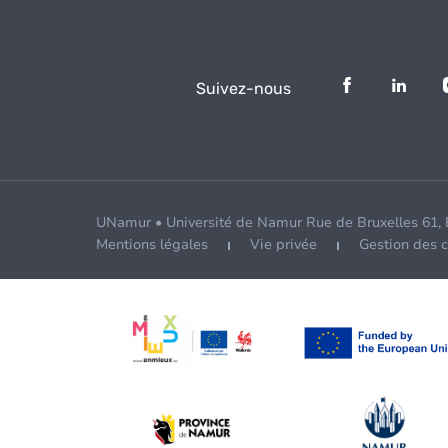
Suivez-nous
UNamur • Université de Namur Rue de Bruxelles 61,
Mentions légales
Vie privée
Gestion des 