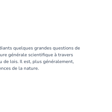
tudiants quelques grandes questions de
ture générale scientifique à travers
 de lois. Il est, plus généralement,
iences de la nature.