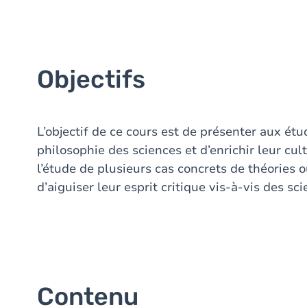
Objectifs
L’objectif de ce cours est de présenter aux é
philosophie des sciences et d’enrichir leur cul
l’étude de plusieurs cas concrets de théories ou
d’aiguiser leur esprit critique vis-à-vis des sc
Contenu