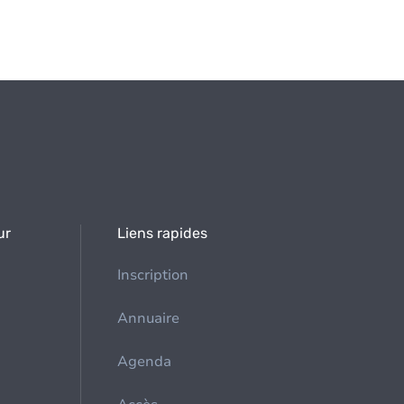
ur
Liens rapides
Inscription
Annuaire
Agenda