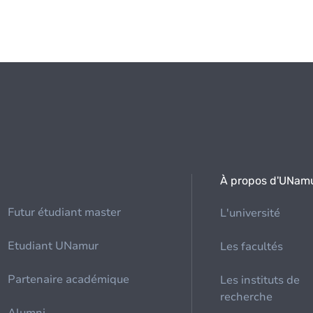
À propos d'UNam
Futur étudiant master
L'université
Etudiant UNamur
Les facultés
Partenaire académique
Les instituts de
recherche