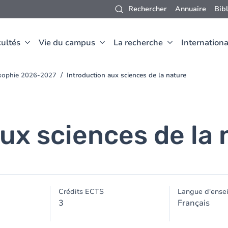
Rechercher
Annuaire
Bib
ultés
Vie du campus
La recherche
Internationa
osophie 2026-2027
Introduction aux sciences de la nature
ux sciences de la 
Crédits ECTS
Langue d'ense
3
Français