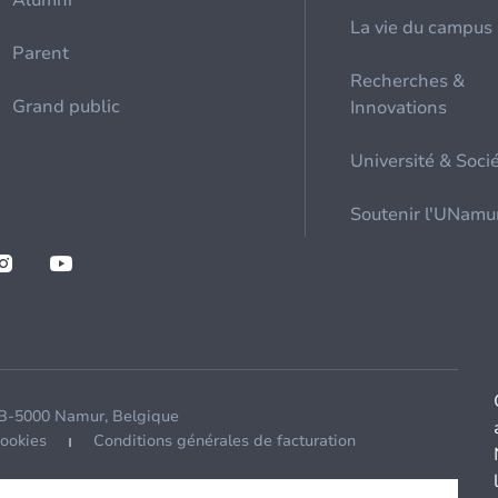
Alumni
La vie du campus
Parent
Recherches &
Grand public
Innovations
Université & Soci
Soutenir l'UNamu
 B-5000 Namur, Belgique
cookies
Conditions générales de facturation