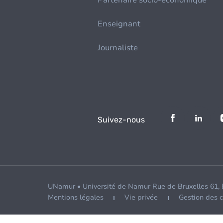
Partenaire socio-économique
Enseignant
Journaliste
Suivez-nous
UNamur • Université de Namur Rue de Bruxelles 61,
Mentions légales
Vie privée
Gestion des 