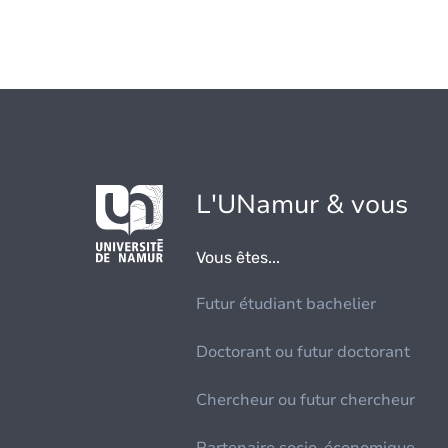
L'UNamur & vous
Vous êtes...
Futur étudiant bachelier
Doctorant ou futur doctorant
Chercheur ou futur chercheur