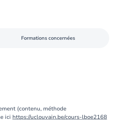
Formations concernées
gnement (contenu, méthode
e ici
https://uclouvain.be/cours-lboe2168