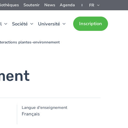
liothèques
Soutenir
News
Agenda
FR
Inscription
l
Société
Université
nteractions plantes-environnement
ment
Langue d'enseignement
Français