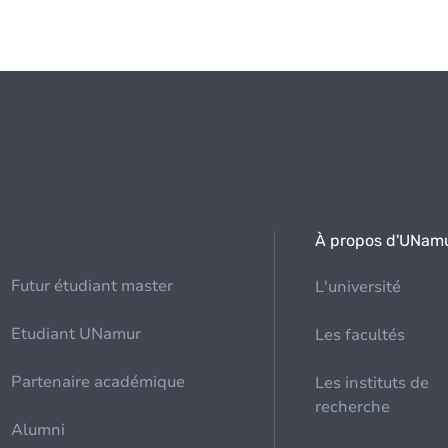
À propos d'UNam
Futur étudiant master
L'université
Etudiant UNamur
Les facultés
Partenaire académique
Les instituts de
recherche
Alumni