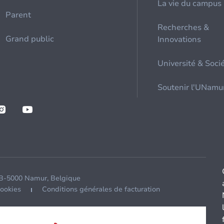
La vie du campus
Parent
Recherches &
Grand public
Innovations
Université & Soci
Soutenir l'UNamu
 B-5000 Namur, Belgique
cookies
Conditions générales de facturation