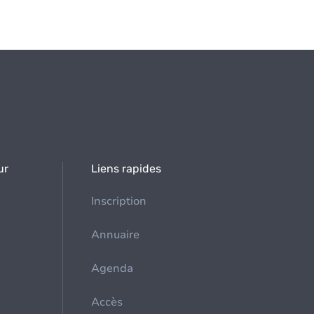
ur
Liens rapides
Inscription
Annuaire
Agenda
Accès