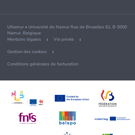
UNamur • Université de Namur Rue de Bruxelles 61, B-5000
Namur, Belgique
Mentions légales
Vie privée
Gestion des cookies
Conditions générales de facturation