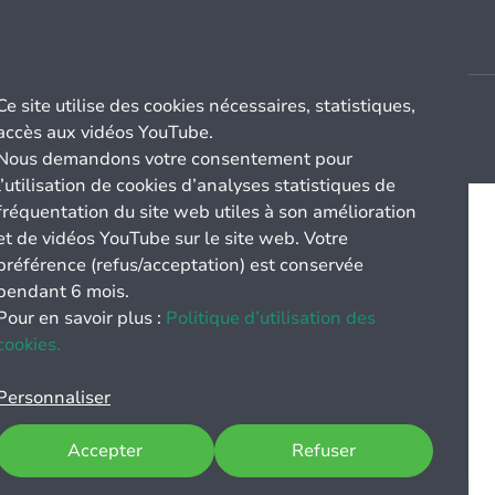
Ce site utilise des cookies nécessaires, statistiques,
accès aux vidéos YouTube.
Nous demandons votre consentement pour
l’utilisation de cookies d’analyses statistiques de
fréquentation du site web utiles à son amélioration
et de vidéos YouTube sur le site web. Votre
préférence (refus/acceptation) est conservée
pendant 6 mois.
Pour en savoir plus :
Politique d’utilisation des
cookies.
Personnaliser
Accepter
Refuser