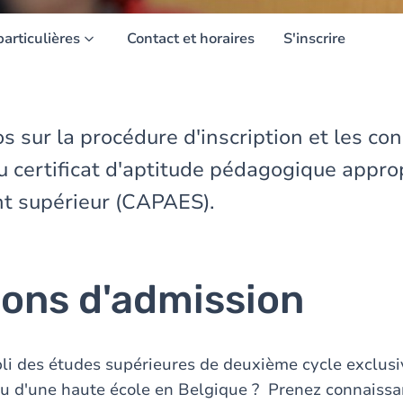
particulières
Contact et horaires
S'inscrire
os sur la procédure d'inscription et les co
u certificat d'aptitude pédagogique appro
t supérieur (CAPAES).
ions d'admission
li des études supérieures de deuxième cycle exclus
ou d'une haute école en Belgique ? Prenez connaiss