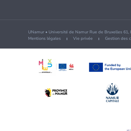
UNamur • Université de Namur Rue de Bruxelles 61,
Mentions légales
Vie privée
Gestion des 