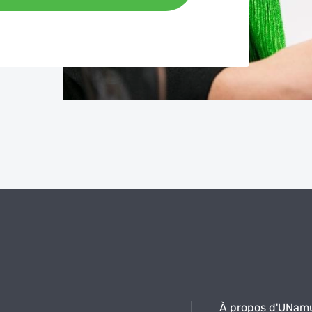
À propos d'UNam