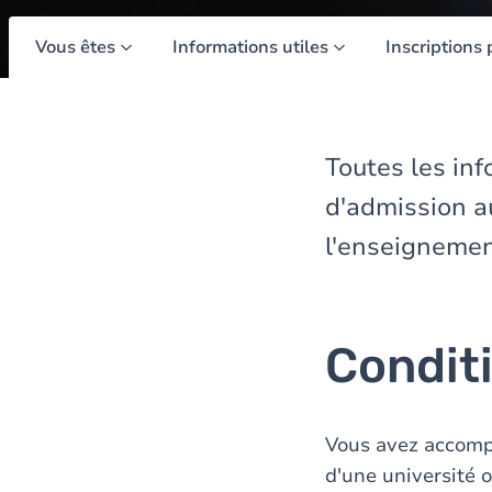
Vous êtes
Informations utiles
Inscriptions 
Toutes les inf
d'admission a
l'enseignemen
Condit
Vous avez accomp
d'une université 