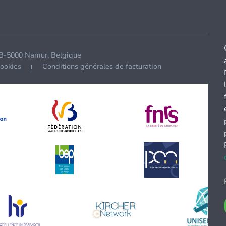
 B-5000 Namur, Belgique
cookies
Conditions générales de facturation