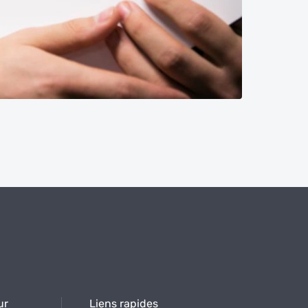
ur
Liens rapides