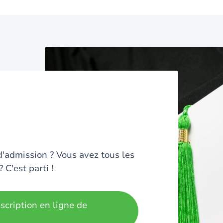
Image
d'admission ? Vous avez tous les
C'est parti !
scription en ligne de