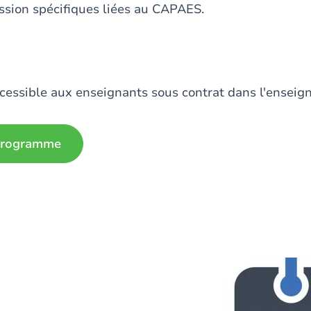
ssion spécifiques liées au CAPAES.
essible aux enseignants sous contrat dans l'enseig
 programme