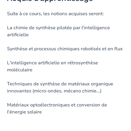
Objectifs
Table des matières
Suite à ce cours, les notions acquises seront:
Exercices
La chimie de synthèse pilotée par l'intelligence
artificielle
Synthèse et processus chimiques robotisés et en flux
L'intelligence artificielle en rétrosynthèse
moléculaire
Techniques de synthèse de matériaux organique
innovantes (micro-ondes, mécano chimie...)
Matériaux optoélectroniques et conversion de
l'énergie solaire