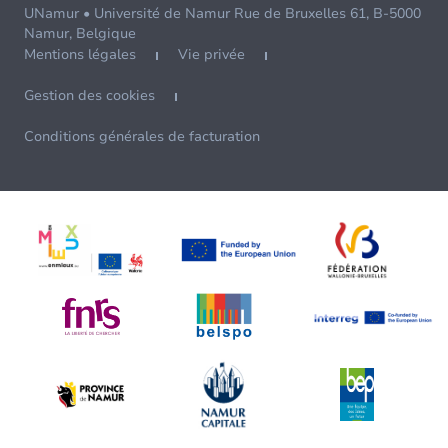
UNamur • Université de Namur Rue de Bruxelles 61, B-5000
Namur, Belgique
Mentions légales
Vie privée
Gestion des cookies
Conditions générales de facturation