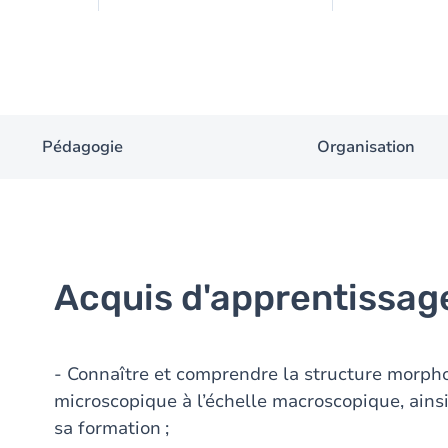
Pédagogie
Organisation
Acquis d'apprentissag
- Connaître et comprendre la structure morpho
microscopique à l’échelle macroscopique, ains
sa formation ;