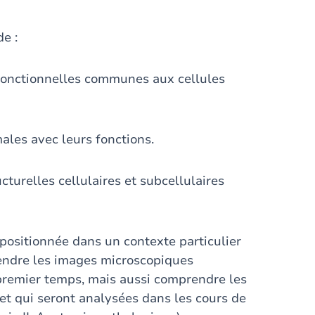
e :
t fonctionnelles communes aux cellules
males avec leurs fonctions.
turelles cellulaires et subcellulaires
 positionnée dans un contexte particulier
rendre les images microscopiques
 premier temps, mais aussi comprendre les
t qui seront analysées dans les cours de