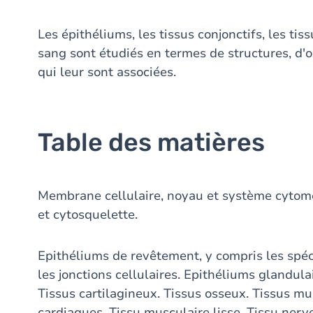
Les épithéliums, les tissus conjonctifs, les tis
sang sont étudiés en termes de structures, d'o
qui leur sont associées.
Table des matières
Membrane cellulaire, noyau et système cytom
et cytosquelette.
Epithéliums de revêtement, y compris les spéci
les jonctions cellulaires. Epithéliums glandula
Tissus cartilagineux. Tissus osseux. Tissus mu
cardiaques. Tissu musculaire lisse. Tissu nerv