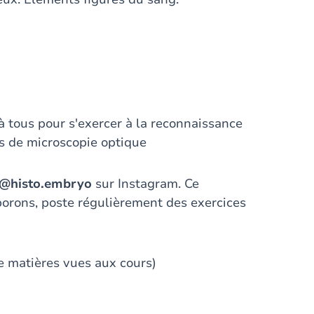
à tous pour s'exercer à la reconnaissance
s de microscopie optique
@histo.embryo
sur Instagram. Ce
borons, poste régulièrement des exercices
e matières vues aux cours)