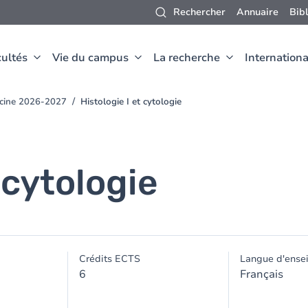
Rechercher
Annuaire
Bib
ultés
Vie du campus
La recherche
Internationa
ecine 2026-2027
Histologie I et cytologie
 cytologie
Crédits ECTS
Langue d'ense
6
Français