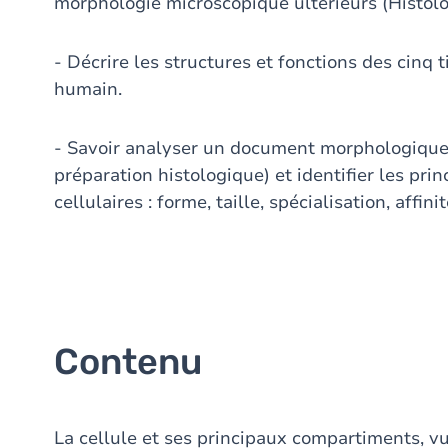
morphologie microscopique ultérieurs (Histolo
- Décrire les structures et fonctions des cinq 
humain.
- Savoir analyser un document morphologique 
préparation histologique) et identifier les prin
cellulaires : forme, taille, spécialisation, affin
Contenu
La cellule et ses principaux compartiments, v