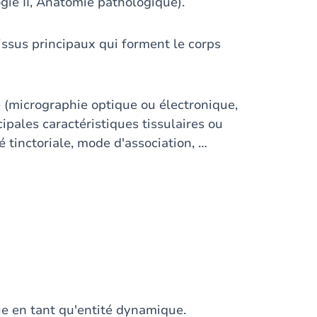
gie II, Anatomie pathologique).
tissus principaux qui forment le corps
(micrographie optique ou électronique,
cipales caractéristiques tissulaires ou
ité tinctoriale, mode d'association, …
ue en tant qu'entité dynamique.