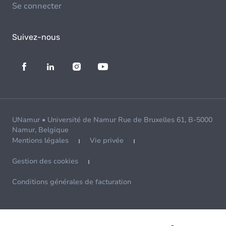
Se connecter
Suivez-nous
UNamur • Université de Namur Rue de Bruxelles 61, B-5000
Namur, Belgique
Mentions légales
Vie privée
Gestion des cookies
Conditions générales de facturation