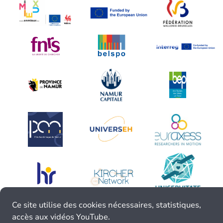
Ce site utilise des cookies nécessaires, statistiques,
accès aux vidéos YouTube.