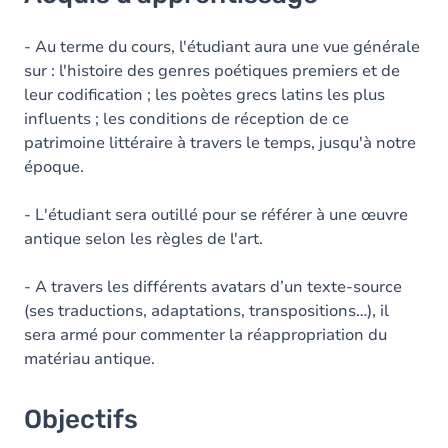
Objectifs
Contenu
- Au terme du cours, l'étudiant aura une vue générale
sur : l'histoire des genres poétiques premiers et de
Table des matières
leur codification ; les poètes grecs latins les plus
influents ; les conditions de réception de ce
patrimoine littéraire à travers le temps, jusqu'à notre
époque.
- L'étudiant sera outillé pour se référer à une œuvre
antique selon les règles de l'art.
- A travers les différents avatars d’un texte-source
(ses traductions, adaptations, transpositions…), il
sera armé pour commenter la réappropriation du
matériau antique.
Objectifs