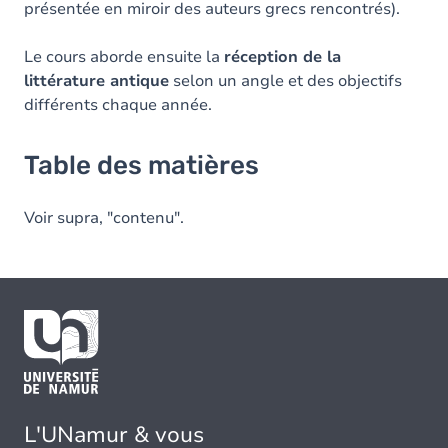
présentée en miroir des auteurs grecs rencontrés).
Le cours aborde ensuite la
réception de la
littérature antique
selon un angle et des objectifs
différents chaque année.
Table des matières
Voir supra, "contenu".
L'UNamur & vous