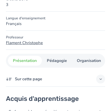
3
Langue d'enseignement
Français
Professeur
Flament Christophe
Présentation
Pédagogie
Organisation
Sur cette page
Acquis d'apprentissage
Acquis d'apprentissage
Objectifs