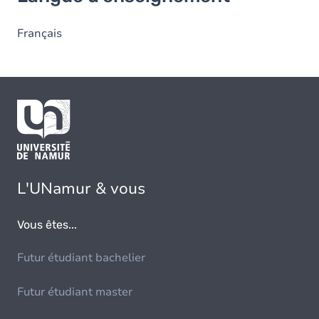
Français
L'UNamur & vous
Vous êtes...
Futur étudiant bachelier
Futur étudiant master