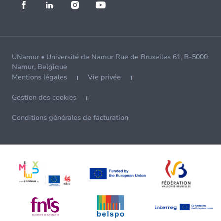
UNamur • Université de Namur Rue de Bruxelles 61, B-5000
Namur, Belgique
Mentions légales
Vie privée
Gestion des cookies
Conditions générales de facturation