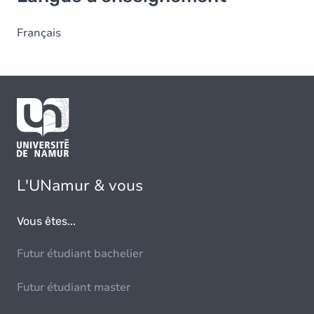
Français
L'UNamur & vous
Vous êtes...
Futur étudiant bachelier
Futur étudiant master