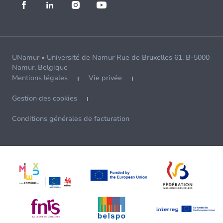
UNamur • Université de Namur Rue de Bruxelles 61, B-5000
Namur, Belgique
Mentions légales
Vie privée
Gestion des cookies
Conditions générales de facturation