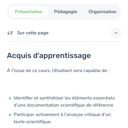
Présentation
Pédagogie
Organisation
Sur cette page
Acquis d'apprentissage
Acquis d'apprentissage
Objectifs
Contenu
À l’issue de ce cours, l’étudiant sera capable de :
Table des matières
Identifier et synthétiser les éléments essentiels
d’une documentation scientifique de référence.
Participer activement à l’analyse critique d’un
texte scientifique.