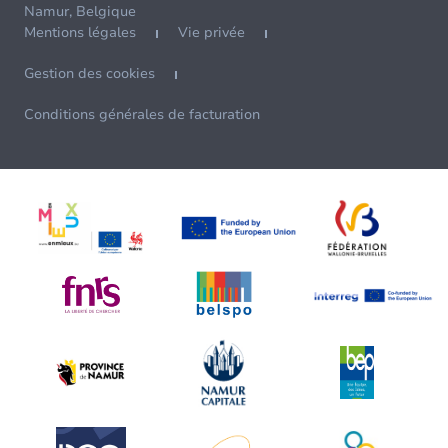
Namur, Belgique
Mentions légales
Vie privée
Gestion des cookies
Conditions générales de facturation