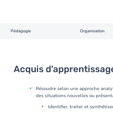
Pédagogie
Organisation
Acquis d'apprentissag
Résoudre selon une approche analyt
des situations nouvelles ou prés
Identifier, traiter et synthéti