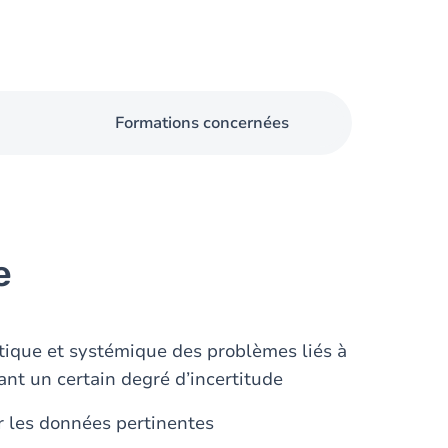
Formations concernées
e
ique et systémique des problèmes liés à
entant un certain degré d’incertitude
ser les données pertinentes