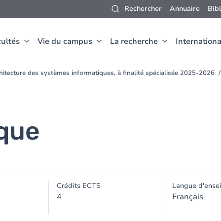
Rechercher
Annuaire
Bib
ultés
Vie du campus
La recherche
Internationa
itecture des systèmes informatiques, à finalité spécialisée 2025-2026
sque
Crédits ECTS
Langue d'ense
4
Français