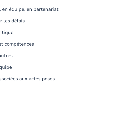
, en équipe, en partenariat
 les délais
itique
 et compétences
autres
quipe
ssociées aux actes poses