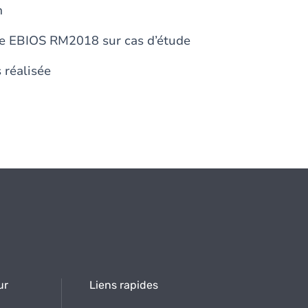
m
de EBIOS RM2018 sur cas d’étude
 réalisée
ur
Liens rapides