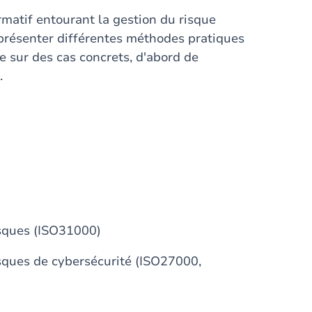
ormatif entourant la gestion du risque
e présenter différentes méthodes pratiques
e sur des cas concrets, d'abord de
.
isques (ISO31000)
sques de cybersécurité (ISO27000,