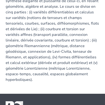
synthèse élégante et puissante de celui-ci, en reliant
géométrie, algèbre et analyse. Le cours se divise en
cinq parties : (i) variétés différentiables et calculus
sur variétés (notions de tenseurs et champs
tensoriels, courbes, surfaces, difféomorphismes, flots
et dérivées de Lie) ; (ii) courbure et torsion sur
variétés affines (transport parallèle, connexion
linéaire, dérivée covariante, courbure et torsion) ; (iii)
géométrie Riemannienne (métrique, distance
géodésique, connexion de Levi-Civita, tenseur de
Riemann, et applications), (iv) formes différentielles
et calcul extérieur (dérivée et produit extérieur) et (v)
géométrie Lorentzienne (métrique Lorentzienne,
espace-temps, causalité, espaces globalement
hyperboliques).