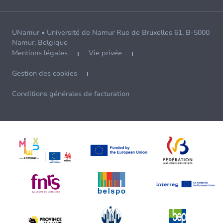
UNamur • Université de Namur Rue de Bruxelles 61, B-5000
Namur, Belgique
Mentions légales
Vie privée
Gestion des cookies
Conditions générales de facturation