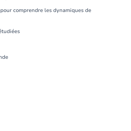
e pour comprendre les dynamiques de
étudiées
onde