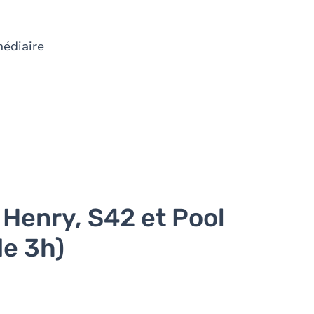
médiaire
 Henry, S42 et Pool
de 3h)