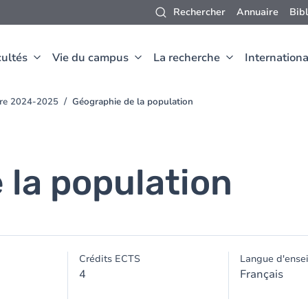
Rechercher
Annuaire
Bib
ultés
Vie du campus
La recherche
Internationa
oire 2024-2025
Géographie de la population
 la population
Crédits ECTS
Langue d'ense
4
Français