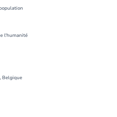
 population
e l'humanité
, Belgique