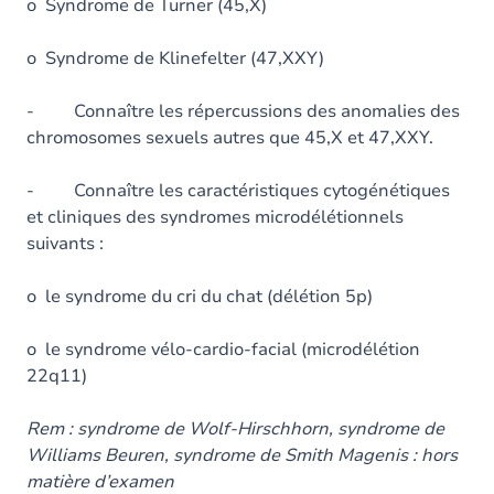
o Syndrome de Turner (45,X)
o Syndrome de Klinefelter (47,XXY)
- Connaître les répercussions des anomalies des
chromosomes sexuels autres que 45,X et 47,XXY.
- Connaître les caractéristiques cytogénétiques
et cliniques des syndromes microdélétionnels
suivants :
o le syndrome du cri du chat (délétion 5p)
o le syndrome vélo-cardio-facial (microdélétion
22q11)
Rem : syndrome de Wolf-Hirschhorn, syndrome de
Williams Beuren, syndrome de Smith Magenis : hors
matière d’examen