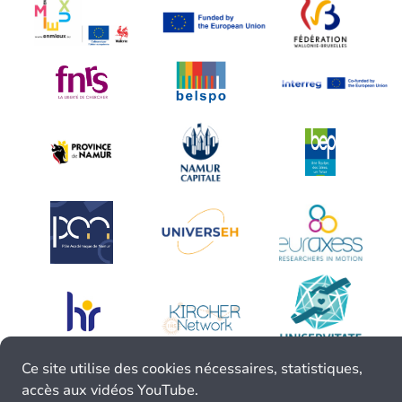
Ce site utilise des cookies nécessaires, statistiques,
accès aux vidéos YouTube.