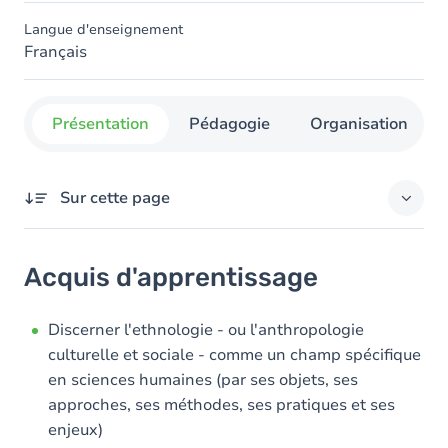
Langue d'enseignement
Français
Présentation
Pédagogie
Organisation
Sur cette page
Acquis d'apprentissage
Acquis d'apprentissage
Objectifs
Contenu
Discerner l'ethnologie - ou l'anthropologie
culturelle et sociale - comme un champ spécifique
Table des matières
en sciences humaines (par ses objets, ses
approches, ses méthodes, ses pratiques et ses
Exercices
enjeux)