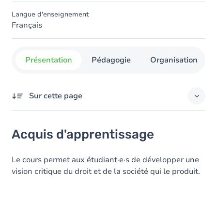
Langue d'enseignement
Français
Présentation
Pédagogie
Organisation
Sur cette page
Acquis d'apprentissage
Acquis d'apprentissage
Objectifs
Contenu
Le cours permet aux étudiant·e·s de développer une
vision critique du droit et de la société qui le produit.