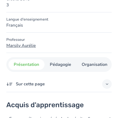
3
Langue d'enseignement
Français
Professeur
Marsily Aurélie
Présentation
Pédagogie
Organisation
Sur cette page
Acquis d'apprentissage
Acquis d'apprentissage
Objectifs