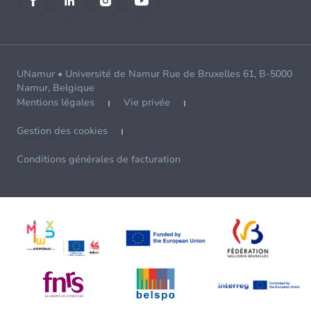
UNamur • Université de Namur Rue de Bruxelles 61, B-5000
Namur, Belgique
Mentions légales
Vie privée
Gestion des cookies
Conditions générales de facturation