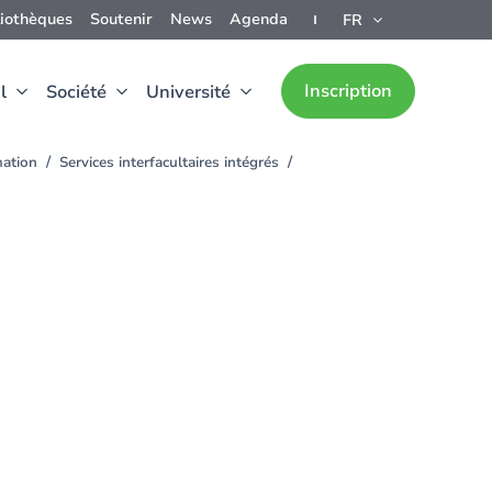
liothèques
Soutenir
News
Agenda
FR
Inscription
l
Société
Université
mation
Services interfacultaires intégrés