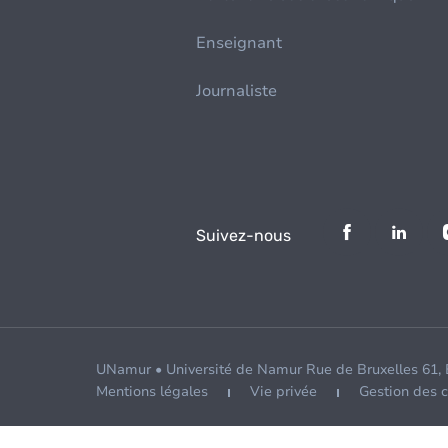
Enseignant
Journaliste
Suivez-nous
UNamur • Université de Namur Rue de Bruxelles 61,
Mentions légales
Vie privée
Gestion des 