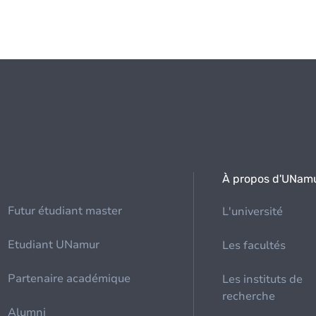
À propos d'UNam
Futur étudiant master
L'université
Etudiant UNamur
Les facultés
Partenaire académique
Les instituts de
recherche
Alumni