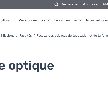
Rechercher
Annuaire
Bib
ultés
Vie du campus
La recherche
Internationa
Missions
Facultés
Faculté des sciences de l'éducation et de la for
e optique