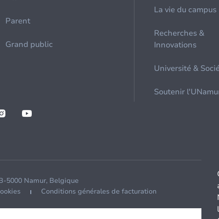
La vie du campus
Parent
Recherches &
Grand public
Innovations
Université & Soci
Soutenir l'UNamu
 B-5000 Namur, Belgique
cookies
Conditions générales de facturation