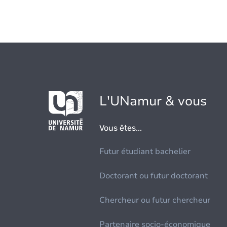
L'UNamur & vous
Vous êtes...
Futur étudiant bachelier
Doctorant ou futur doctorant
Chercheur ou futur chercheur
Partenaire socio-économique