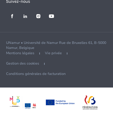
Suivez-nous
UNamur • Université de Namur Rue de Bruxelles 61, B-5000
Namur, Belgique
Mentions légales
Vie privée
Gestion des cookies
Conditions générales de facturation