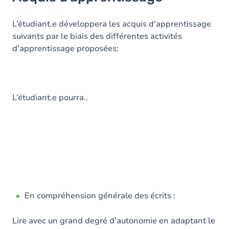
Objectifs
Contenu
L’étudiant.e développera les acquis d'apprentissage
suivants par le biais des différentes activités
Table des matières
d'apprentissage proposées:
Exercices
L’étudiant.e pourra..
En compréhension générale des écrits :
Lire avec un grand degré d’autonomie en adaptant le