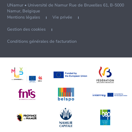
UNamur • Université de Namur Rue de Bruxelles 61, B-5000
Namur, Belgique
Mentions légales
Vie privée
Gestion des cookies
Conditions générales de facturation