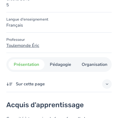
5
Langue d'enseignement
Français
Professeur
Toulemonde Éric
Présentation
Pédagogie
Organisation
Sur cette page
Acquis d'apprentissage
Acquis d'apprentissage
Objectifs