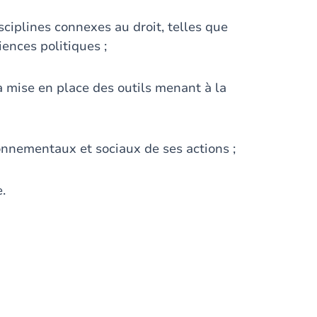
iplines connexes au droit, telles que
iences politiques ;
 mise en place des outils menant à la
onnementaux et sociaux de ses actions ;
.