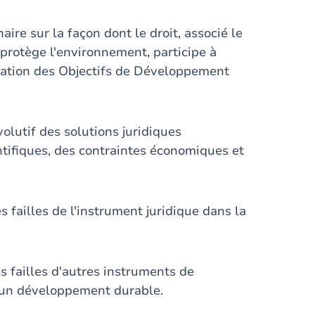
aire sur la façon dont le droit, associé le
 protège l'environnement, participe à
lisation des Objectifs de Développement
volutif des solutions juridiques
ntifiques, des contraintes économiques et
es failles de l'instrument juridique dans la
les failles d'autres instruments de
rs un développement durable.