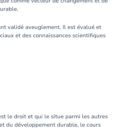
uridique comme vecteur de changement et de
urable.
t validé aveuglement. Il est évalué et
iaux et des connaissances scientifiques
t le droit et qui le situe parmi les autres
n et du développement durable, le cours