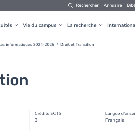
Rechercher
Annuaire
Bib
ultés
Vie du campus
La recherche
Internationa
nces informatiques 2024-2025
Droit et Transition
ition
Crédits ECTS
Langue d'ense
3
Français