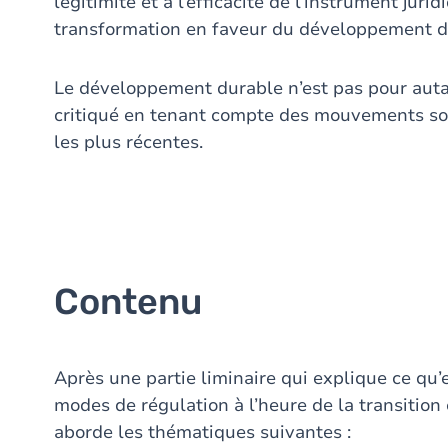
légitimité et à l’efficacité de l’instrument j
transformation en faveur du développement d
Le développement durable n’est pas pour autan
critiqué en tenant compte des mouvements soc
les plus récentes.
Contenu
Après une partie liminaire qui explique ce qu’es
modes de régulation à l’heure de la transitio
aborde les thématiques suivantes :