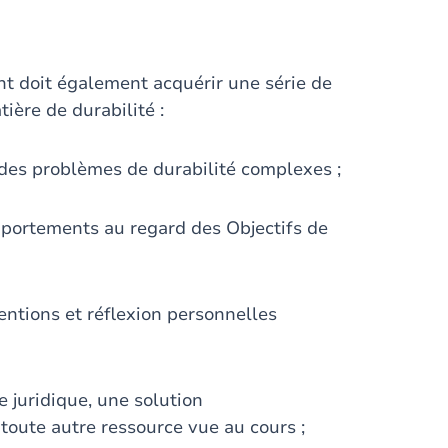
nt doit également acquérir une série de
ière de durabilité :
 des problèmes de durabilité complexes ;
mportements au regard des Objectifs de
ventions et réflexion personnelles
e juridique, une solution
 toute autre ressource vue au cours ;