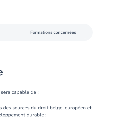
Formations concernées
e
 sera capable de :
es des sources du droit belge, européen et
veloppement durable ;