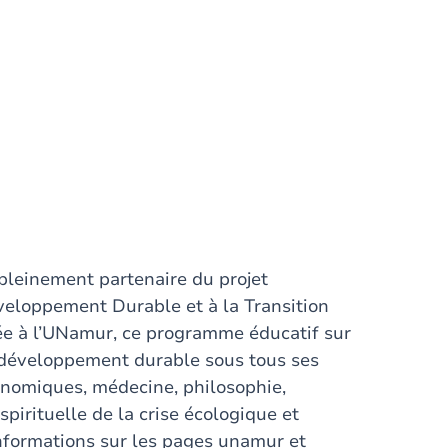
 pleinement partenaire du projet
veloppement Durable et à la Transition
ée à l’UNamur, ce programme éducatif sur
e développement durable sous tous ses
conomiques, médecine, philosophie,
spirituelle de la crise écologique et
informations sur les pages unamur et