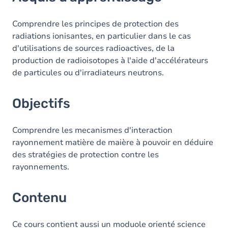
Objectifs
Contenu
Comprendre les principes de protection des
radiations ionisantes, en particulier dans le cas
Table des matières
d'utilisations de sources radioactives, de la
production de radioisotopes à l'aide d'accélérateurs
Exercices
de particules ou d'irradiateurs neutrons.
Objectifs
Comprendre les mecanismes d'interaction
rayonnement matière de maière à pouvoir en déduire
des stratégies de protection contre les
rayonnements.
Contenu
Ce cours contient aussi un moduole orienté science