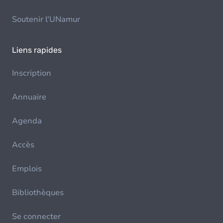
Soutenir l'UNamur
Liens rapides
Inscription
Annuaire
Agenda
Accès
Emplois
Bibliothèques
Se connecter