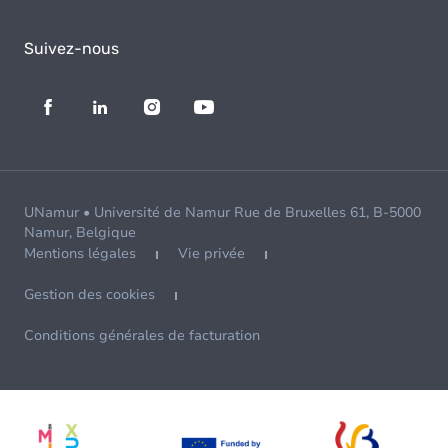
Suivez-nous
UNamur • Université de Namur Rue de Bruxelles 61, B-5000
Namur, Belgique
Mentions légales
Vie privée
Gestion des cookies
Conditions générales de facturation