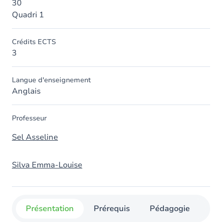
30
Quadri 1
Crédits ECTS
3
Langue d'enseignement
Anglais
Professeur
Sel Asseline
Silva Emma-Louise
Présentation
Prérequis
Pédagogie
Org