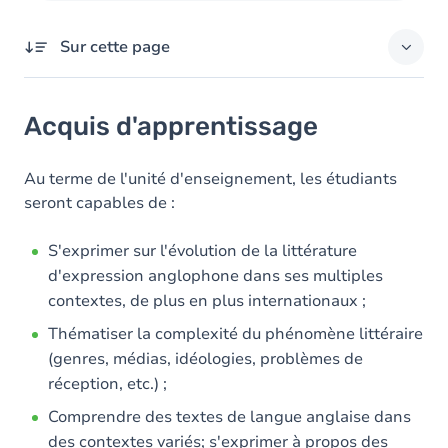
Sur cette page
Acquis d'apprentissage
Acquis d'apprentissage
Objectifs
Contenu
Au terme de l'unité d'enseignement, les étudiants
seront capables de :
Table des matières
S'exprimer sur l'évolution de la littérature
Exercices
d'expression anglophone dans ses multiples
contextes, de plus en plus internationaux ;
Thématiser la complexité du phénomène littéraire
(genres, médias, idéologies, problèmes de
réception, etc.) ;
Comprendre des textes de langue anglaise dans
des contextes variés; s'exprimer à propos des