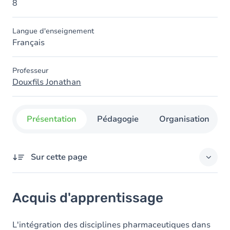
8
Langue d'enseignement
Français
Professeur
Douxfils Jonathan
Présentation
Pédagogie
Organisation
Sur cette page
Acquis d'apprentissage
Acquis d'apprentissage
Contenu
L'intégration des disciplines pharmaceutiques dans