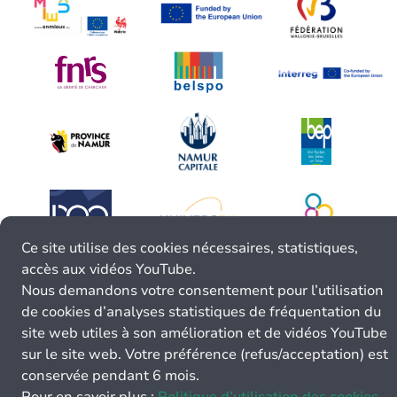
Ce site utilise des cookies nécessaires, statistiques,
accès aux vidéos YouTube.
Nous demandons votre consentement pour l’utilisation
de cookies d’analyses statistiques de fréquentation du
site web utiles à son amélioration et de vidéos YouTube
sur le site web. Votre préférence (refus/acceptation) est
conservée pendant 6 mois.