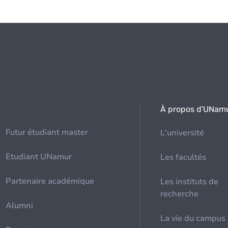
À propos d'UNam
Futur étudiant master
L'université
Etudiant UNamur
Les facultés
Partenaire académique
Les instituts de
recherche
Alumni
La vie du campus