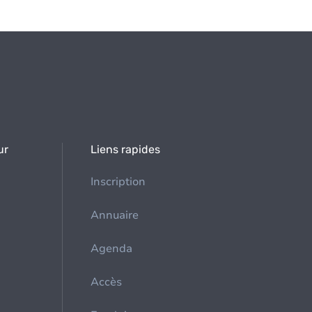
ur
Liens rapides
Inscription
Annuaire
Agenda
Accès