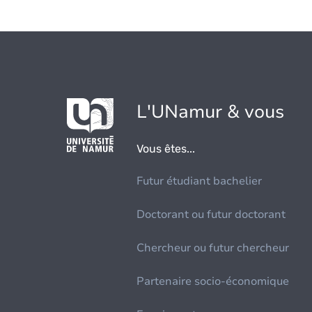
L'UNamur & vous
Vous êtes...
Futur étudiant bachelier
Doctorant ou futur doctorant
Chercheur ou futur chercheur
Partenaire socio-économique