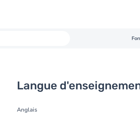
For
Langue d'enseigneme
Anglais