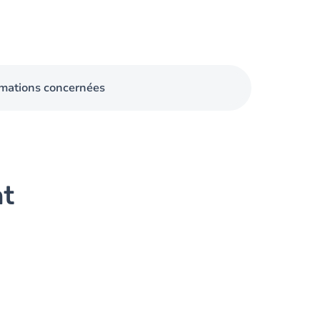
mations concernées
nt