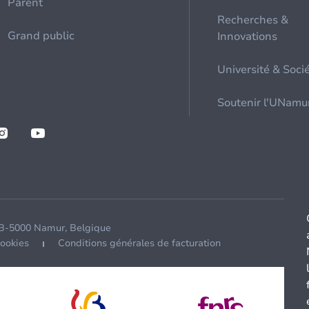
Parent
Recherches &
Grand public
Innovations
Université & Soci
Soutenir l'UNamu
 B-5000 Namur, Belgique
cookies
Conditions générales de facturation