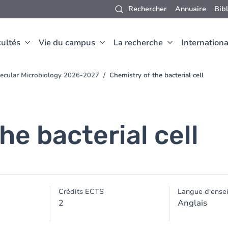
Rechercher
Annuaire
Bib
ultés
Vie du campus
La recherche
Internationa
lecular Microbiology 2026-2027
Chemistry of the bacterial cell
he bacterial cell
Crédits ECTS
Langue d'ense
2
Anglais