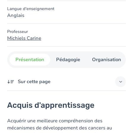
Langue d'enseignement
Anglais
Professeur
Michiels Carine
Présentation
Pédagogie
Organisation
Sur cette page
Acquis d'apprentissage
Acquis d'apprentissage
Objectifs
Contenu
Acquérir une meilleure compréhension des
mécanismes de développement des cancers au
Table des matières