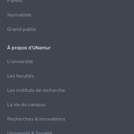
Parent
Journaliste
Grand public
À propos d'UNamur
L'université
Les facultés
Les instituts de recherche
La vie du campus
Recherches & Innovations
Université & Société