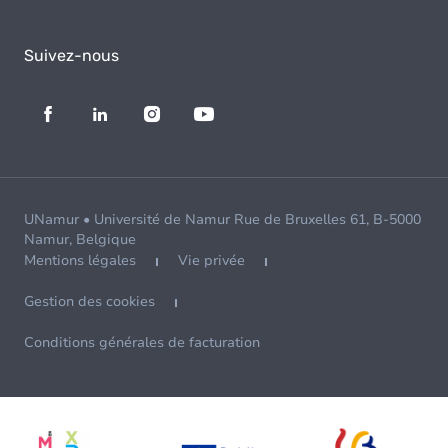
Suivez-nous
UNamur • Université de Namur Rue de Bruxelles 61, B-5000
Namur, Belgique
Mentions légales
Vie privée
Gestion des cookies
Conditions générales de facturation