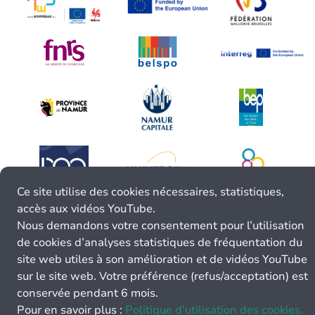
Ce site utilise des cookies nécessaires, statistiques,
accès aux vidéos YouTube.
Nous demandons votre consentement pour l’utilisation
de cookies d’analyses statistiques de fréquentation du
site web utiles à son amélioration et de vidéos YouTube
sur le site web. Votre préférence (refus/acceptation) est
conservée pendant 6 mois.
Pour en savoir plus :
Politique d’utilisation des cookies.