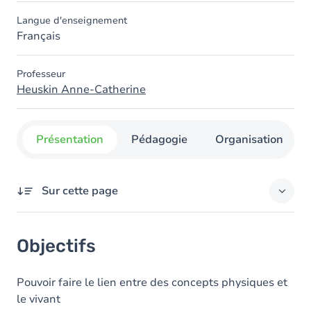
Langue d'enseignement
Français
Professeur
Heuskin Anne-Catherine
Présentation
Pédagogie
Organisation
Sur cette page
Objectifs
Objectifs
Contenu
Pouvoir faire le lien entre des concepts physiques et
le vivant