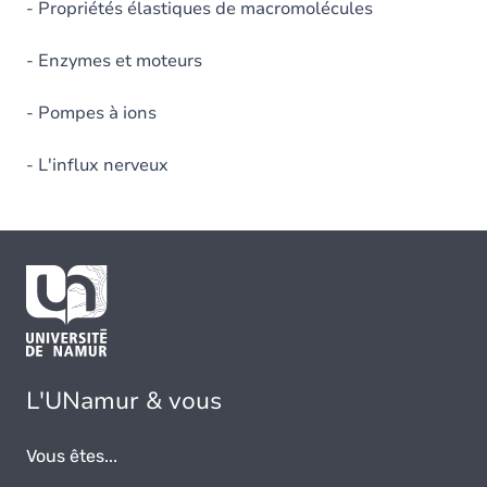
- Propriétés élastiques de macromolécules
- Enzymes et moteurs
- Pompes à ions
- L'influx nerveux
L'UNamur & vous
Vous êtes...