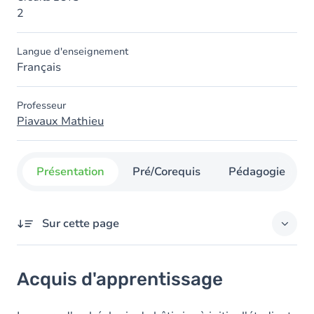
2
Langue d'enseignement
Français
Professeur
Piavaux Mathieu
Présentation
Pré/Corequis
Pédagogie
Sur cette page
Acquis d'apprentissage
Acquis d'apprentissage
Contenu