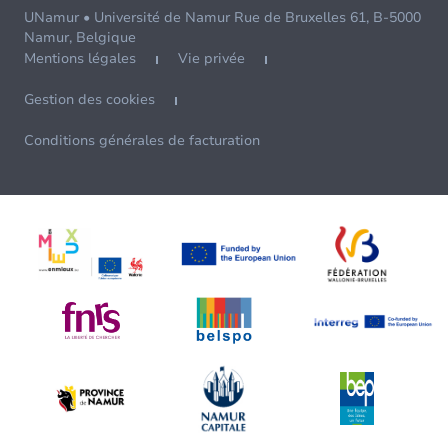
UNamur • Université de Namur Rue de Bruxelles 61, B-5000
Namur, Belgique
Mentions légales
Vie privée
Gestion des cookies
Conditions générales de facturation