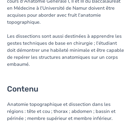
cours d'Anatomie Générale I, II et III du Baccalauréat
en Médecine à l'Université de Namur doivent être
acquises pour aborder avec fruit l'anatomie
topographique.
Les dissections sont aussi destinées à apprendre les
gestes techniques de base en chirurgie ; l'étudiant
doit démontrer une habileté minimale et être capable
de repérer les structures anatomiques sur un corps
embaumé.
Contenu
Anatomie topographique et dissection dans les
régions : tête et cou ; thorax ; abdomen ; bassin et
périnée ; membre supérieur et membre inférieur.