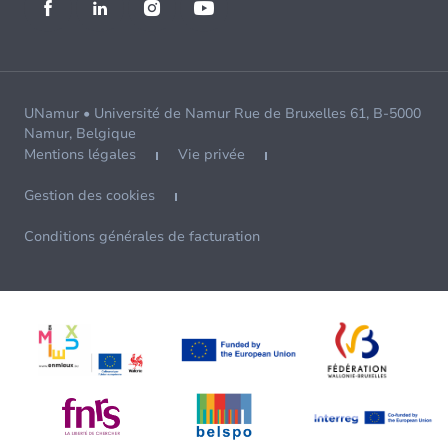
UNamur • Université de Namur Rue de Bruxelles 61, B-5000
Namur, Belgique
Mentions légales
Vie privée
Gestion des cookies
Conditions générales de facturation