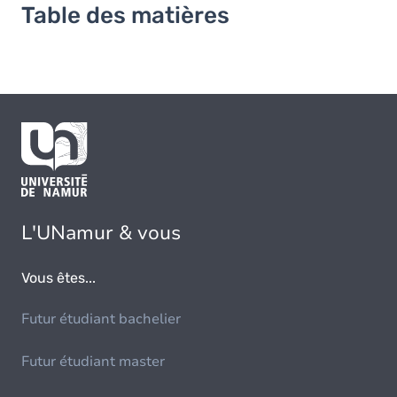
Table des matières
L'UNamur & vous
Vous êtes...
Futur étudiant bachelier
Futur étudiant master