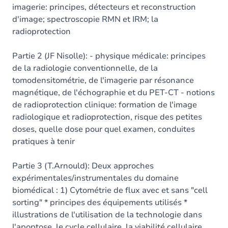
imagerie: principes, détecteurs et reconstruction
d'image; spectroscopie RMN et IRM; la
radioprotection
Partie 2 (JF Nisolle): - physique médicale: principes
de la radiologie conventionnelle, de la
tomodensitométrie, de l'imagerie par résonance
magnétique, de l'échographie et du PET-CT - notions
de radioprotection clinique: formation de l'image
radiologique et radioprotection, risque des petites
doses, quelle dose pour quel examen, conduites
pratiques à tenir
Partie 3 (T.Arnould): Deux approches
expérimentales/instrumentales du domaine
biomédical : 1) Cytométrie de flux avec et sans "cell
sorting" * principes des équipements utilisés *
illustrations de l'utilisation de la technologie dans
l'apoptose, le cycle cellulaire, la viabilité cellulaire,