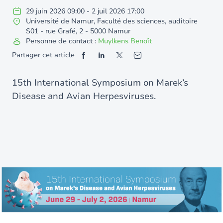
29
juin
2026
09:00
-
2
juil
2026
17:00
Université de Namur, Faculté des sciences, auditoire
S01 - rue Grafé, 2 - 5000 Namur
Personne de contact :
Muylkens Benoît
Partager cet article
15th International Symposium on Marek’s
Disease and Avian Herpesviruses.