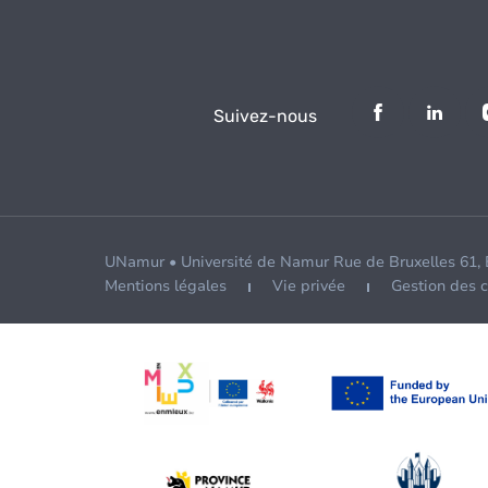
Suivez-nous
UNamur • Université de Namur Rue de Bruxelles 61,
Mentions légales
Vie privée
Gestion des 