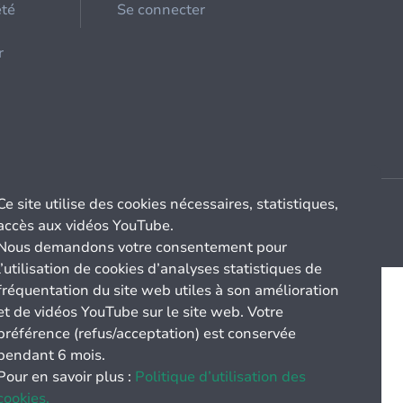
été
Se connecter
r
Ce site utilise des cookies nécessaires, statistiques,
accès aux vidéos YouTube.
Nous demandons votre consentement pour
l’utilisation de cookies d’analyses statistiques de
fréquentation du site web utiles à son amélioration
et de vidéos YouTube sur le site web. Votre
préférence (refus/acceptation) est conservée
pendant 6 mois.
Pour en savoir plus :
Politique d’utilisation des
cookies.