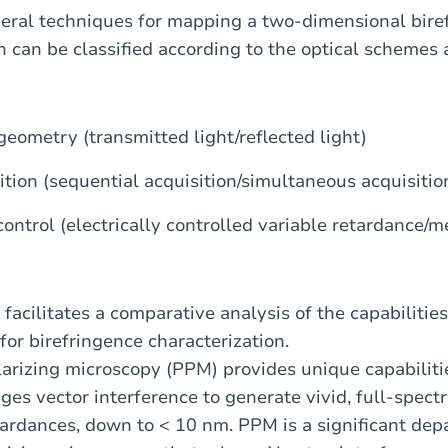
everal techniques for mapping a two-dimensional bire
h can be classified according to the optical schemes 
geometry (transmitted light/reflected light)
tion (sequential acquisition/simultaneous acquisitio
control (electrically controlled variable retardance/
n facilitates a comparative analysis of the capabilitie
for birefringence characterization.
arizing microscopy (PPM) provides unique capabilitie
ges vector interference to generate vivid, full-spect
ardances, down to < 10 nm. PPM is a significant dep