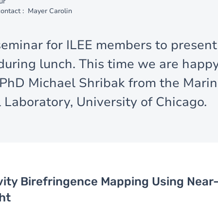
ur
ontact : Mayer Carolin
eminar for ILEE members to present 
during lunch. This time we are happy
PhD Michael Shribak from the Mari
l Laboratory, University of Chicago.
vity Birefringence Mapping Using Near-
ht