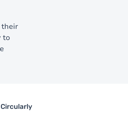
their
 to
ne
Circularly