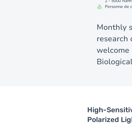
2 - 5000 Nam
Personne de c
Monthly s
research 
welcome 
Biologica
High-Sensiti
Polarized Lig