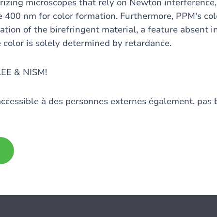
rizing microscopes that rely on Newton interference,
 400 nm for color formation. Furthermore, PPM's colo
tation of the birefringent material, a feature absent 
color is solely determined by retardance.
ILEE & NISM!
accessible à des personnes externes également, pas 