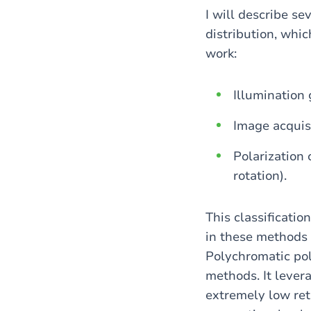
I will describe s
distribution, whic
work:
Illumination 
Image acquisi
Polarization 
rotation).
This classificatio
in these methods 
Polychromatic pol
methods. It levera
extremely low ret