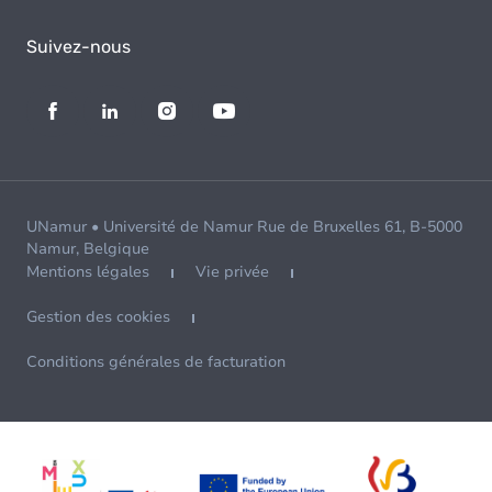
Suivez-nous
UNamur • Université de Namur Rue de Bruxelles 61, B-5000
Namur, Belgique
Mentions légales
Vie privée
Gestion des cookies
Conditions générales de facturation