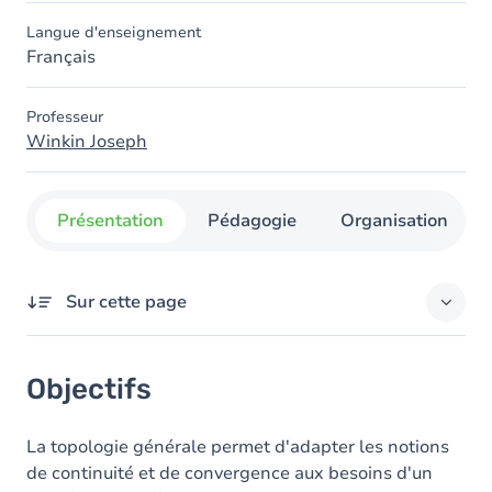
Langue d'enseignement
Français
Professeur
Winkin Joseph
Présentation
Pédagogie
Organisation
Sur cette page
Objectifs
Objectifs
Contenu
Exercices
La topologie générale permet d'adapter les notions
de continuité et de convergence aux besoins d'un