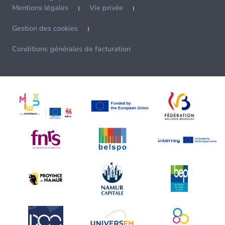
Mentions légales
Vie privée
Gestion des cookies
Conditions générales de facturation