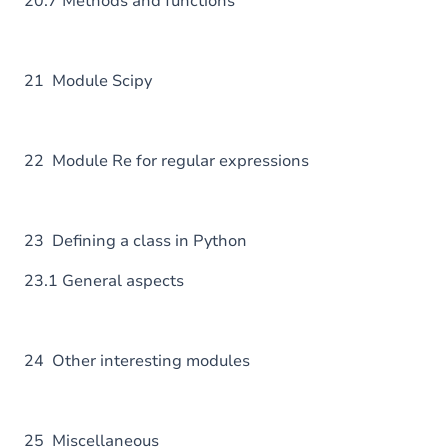
20.7 Methods and functions
21 Module Scipy
22 Module Re for regular expressions
23 Defining a class in Python
23.1 General aspects
24 Other interesting modules
25 Miscellaneous