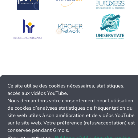
Ce site utilise des cookies nécessaires, statistiques,
accès aux vidéos YouTube.
Nous demandons votre consentement pour l’utilisation
de cookies d’analyses statistiques de fréquentation du
site web utiles à son amélioration et de vidéos YouTube
sur le site web. Votre préférence (refus/acceptation) est
conservée pendant 6 mois.
Pour en savoir plus :
Politique d’utilisation des cookies.