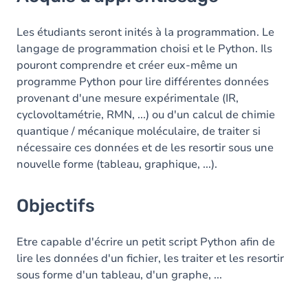
Objectifs
Contenu
Les étudiants seront inités à la programmation. Le
langage de programmation choisi et le Python. Ils
Table des matières
pouront comprendre et créer eux-même un
programme Python pour lire différentes données
Exercices
provenant d'une mesure expérimentale (IR,
cyclovoltamétrie, RMN, ...) ou d'un calcul de chimie
quantique / mécanique moléculaire, de traiter si
nécessaire ces données et de les resortir sous une
nouvelle forme (tableau, graphique, ...).
Objectifs
Etre capable d'écrire un petit script Python afin de
lire les données d'un fichier, les traiter et les resortir
sous forme d'un tableau, d'un graphe, ...