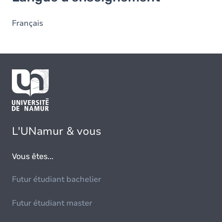
Français
L'UNamur & vous
Vous êtes...
Futur étudiant bachelier
Futur étudiant master