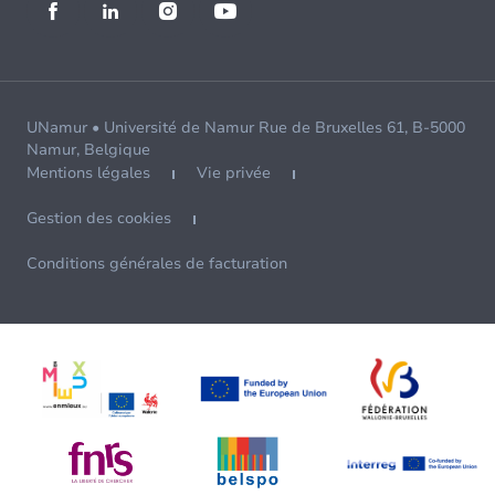
UNamur • Université de Namur Rue de Bruxelles 61, B-5000
Namur, Belgique
Mentions légales
Vie privée
Gestion des cookies
Conditions générales de facturation