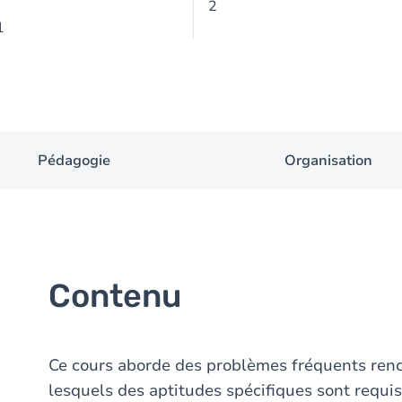
2
1
Pédagogie
Organisation
Contenu
Ce cours aborde des problèmes fréquents ren
lesquels des aptitudes spécifiques sont requi