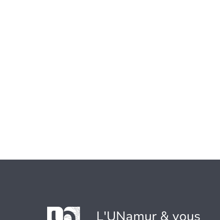
L'UNamur & vous