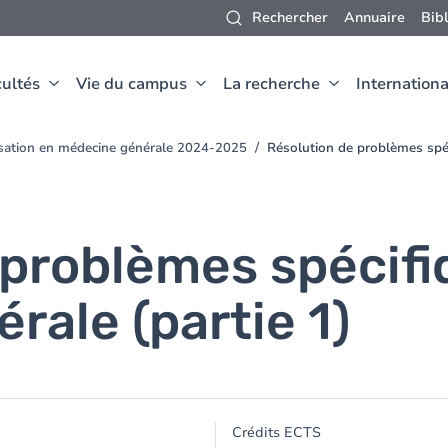
Rechercher
Annuaire
Bib
ultés
Vie du campus
La recherche
Internationa
isation en médecine générale 2024-2025
Résolution de problèmes spéc
problèmes spécifiq
ale (partie 1)
Crédits ECTS