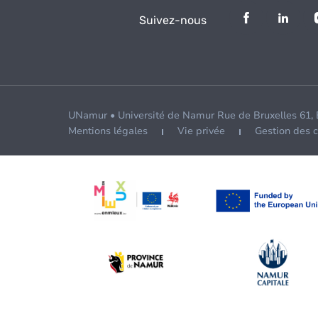
Suivez-nous
UNamur • Université de Namur Rue de Bruxelles 61,
Mentions légales
Vie privée
Gestion des 