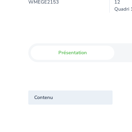
WMEGE2153
12
Quadri 
Présentation
Contenu