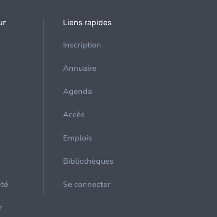
ur
Liens rapides
Inscription
Annuaire
Agenda
Accès
Emplois
Bibliothèques
été
Se connecter
r