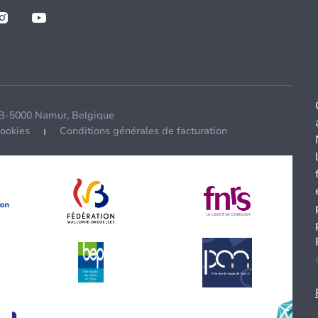
 B-5000 Namur, Belgique
cookies
Conditions générales de facturation