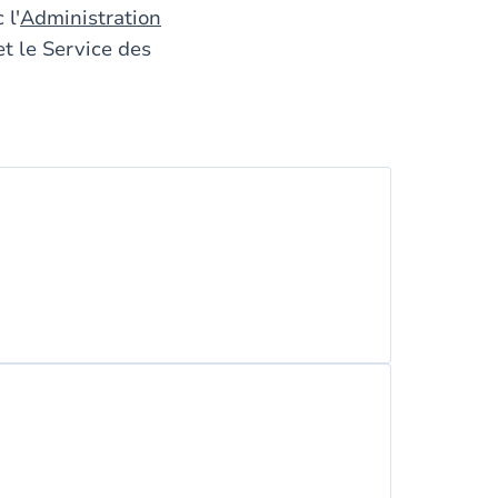
 l'
Administration
et le Service des