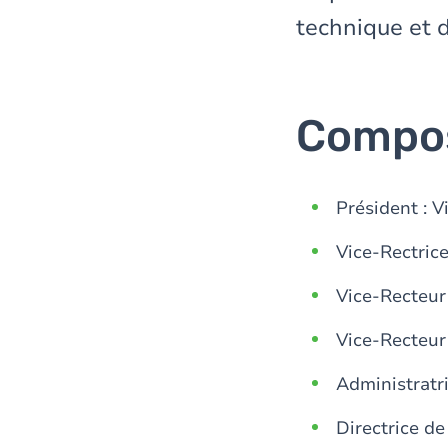
technique et 
Compos
Président : 
Vice-Rectric
Vice-Recteur
Vice-Recteur 
Administratr
Directrice de