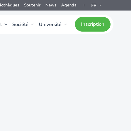
liothèques
Soutenir
News
Agenda
FR
Inscription
l
Société
Université