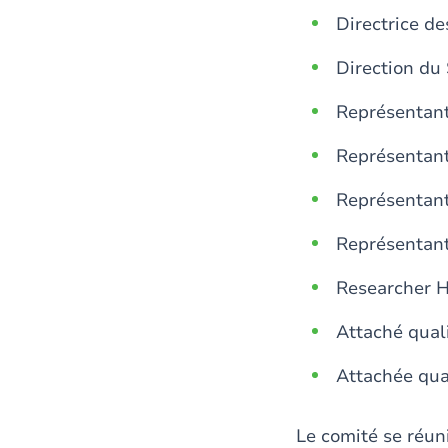
Directrice d
Direction du
Représentant
Représentant
Représentant
Représentant
Researcher H
Attaché quali
Attachée qua
Le comité se réuni