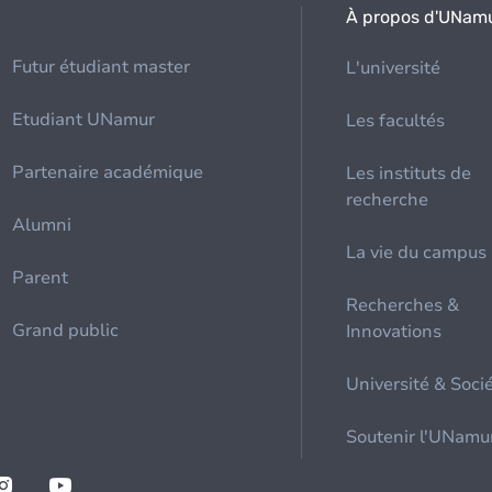
À propos d'UNam
Futur étudiant master
L'université
Etudiant UNamur
Les facultés
Partenaire académique
Les instituts de
recherche
Alumni
La vie du campus
Parent
Recherches &
Grand public
Innovations
Université & Soci
Soutenir l'UNamu