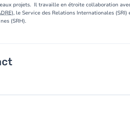
aux projets. Il travaille en étroite collaboration avec
(ADRE)
, le Service des Relations Internationales (SRI) 
nes (SRH).
act