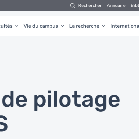
Rechercher
Annuaire
Bib
ultés
Vie du campus
La recherche
Internationa
 de pilotage
S