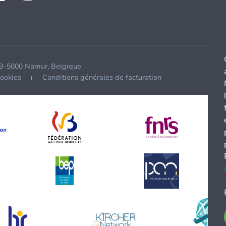
 B-5000 Namur, Belgique
cookies
Conditions générales de facturation