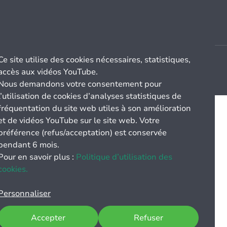
Ce site utilise des cookies nécessaires, statistiques,
accès aux vidéos YouTube.
Nous demandons votre consentement pour
l’utilisation de cookies d’analyses statistiques de
fréquentation du site web utiles à son amélioration
et de vidéos YouTube sur le site web. Votre
préférence (refus/acceptation) est conservée
pendant 6 mois.
Pour en savoir plus :
Politique d’utilisation des
cookies.
Personnaliser
Accepter
Refuser