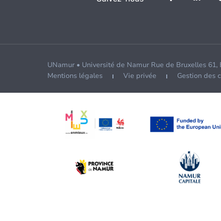
UNamur • Université de Namur Rue de Bruxelles 61,
Mentions légales
Vie privée
Gestion des 