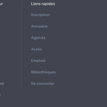
ur
Liens rapides
Inscription
Annuaire
Agenda
Accès
Emplois
Bibliothèques
été
Se connecter
r