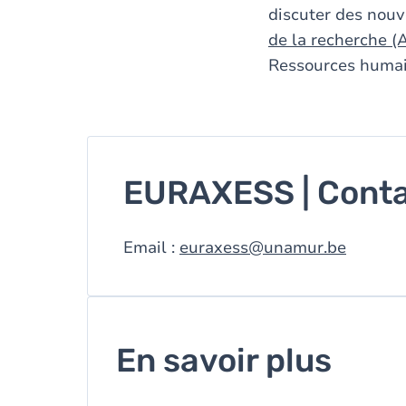
discuter des nouve
de la recherche 
Ressources humai
EURAXESS | Cont
Email :
euraxess@unamur.be
En savoir plus