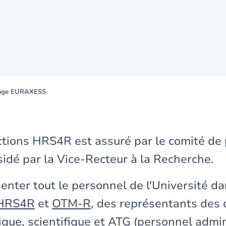
otage EURAXESS
actions HRS4R est assuré par le comité de 
sidé par la Vice-Recteur à la Recherche.
enter tout le personnel de l'Université da
HRS4R
et
OTM-R
, des représentants des 
ue, scientifique et ATG (personnel admini