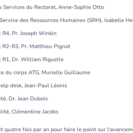
es Services du Rectorat, Anne-Sophie Otto
 Service des Ressources Humaines (SRH), Isabelle H
 R4, Pr. Joseph Winkin
 R2-R3, Pr. Matthieu Pignot
 R1, Dr. William Riguelle
e du corps ATG, Murielle Guillaume
elp desk, Jean-Paul Léonis
té, Dr. Jean Dubois
lité, Clémentine Jacobs
t quatre fois par an pour faire le point sur l'avancem