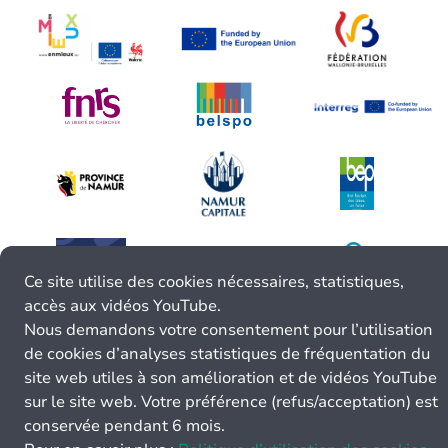
Ce site utilise des cookies nécessaires, statistiques,
accès aux vidéos YouTube.
Nous demandons votre consentement pour l’utilisation
de cookies d’analyses statistiques de fréquentation du
site web utiles à son amélioration et de vidéos YouTube
sur le site web. Votre préférence (refus/acceptation) est
conservée pendant 6 mois.