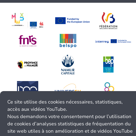
Ce site utilise des cookies nécessaires, statistiques,
accès aux vidéos YouTube.
Nous demandons votre consentement pour l’utilisation
de cookies d’analyses statistiques de fréquentation du
site web utiles à son amélioration et de vidéos YouTube