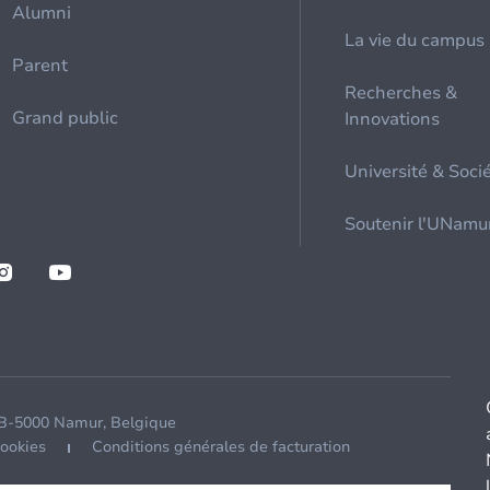
Alumni
La vie du campus
Parent
Recherches &
Grand public
Innovations
Université & Soci
Soutenir l'UNamu
 B-5000 Namur, Belgique
cookies
Conditions générales de facturation