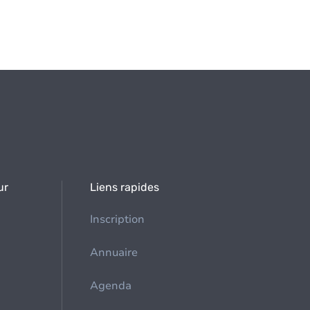
ur
Liens rapides
Inscription
Annuaire
Agenda