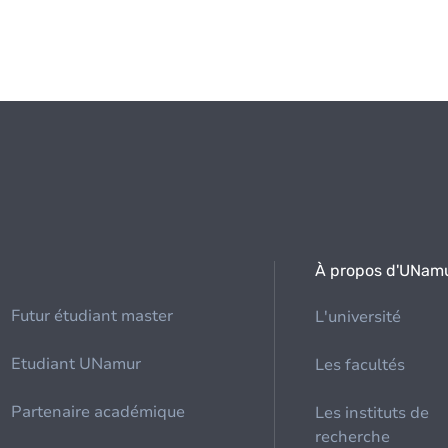
À propos d'UNam
Futur étudiant master
L'université
Etudiant UNamur
Les facultés
Partenaire académique
Les instituts de
recherche