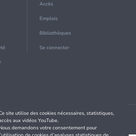
Accès
Emplois
Bibliothèques
été
Se connecter
r
Ce site utilise des cookies nécessaires, statistiques,
accès aux vidéos YouTube.
Nous demandons votre consentement pour
l’utilisation de cookies d’analyses statistiques de