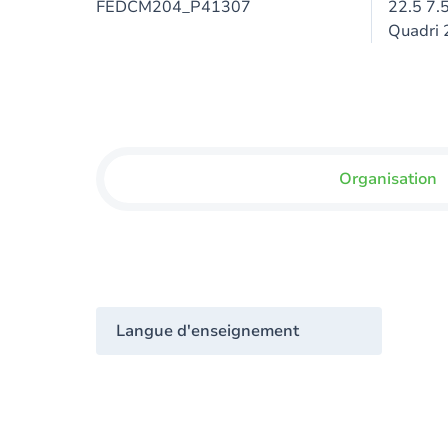
FEDCM204_P41307
22.5 7.
Quadri 
Organisation
Langue d'enseignement