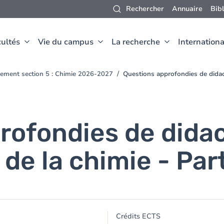
Rechercher
Annuaire
Bib
ultés
Vie du campus
La recherche
Internationa
ement section 5 : Chimie 2026-2027
Questions approfondies de didac
rofondies de didac
de la chimie - Par
Crédits ECTS