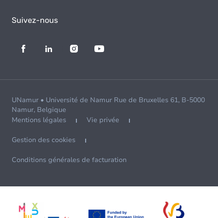
Suivez-nous
UNamur • Université de Namur Rue de Bruxelles 61, B-5000
Namur, Belgique
Mentions légales
Vie privée
Gestion des cookies
Conditions générales de facturation