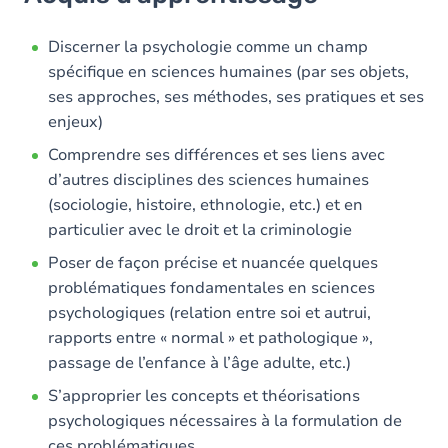
Objectifs
Contenu
Discerner la psychologie comme un champ
spécifique en sciences humaines (par ses objets,
Table des matières
ses approches, ses méthodes, ses pratiques et ses
enjeux)
Exercices
Comprendre ses différences et ses liens avec
d’autres disciplines des sciences humaines
(sociologie, histoire, ethnologie, etc.) et en
particulier avec le droit et la criminologie
Poser de façon précise et nuancée quelques
problématiques fondamentales en sciences
psychologiques (relation entre soi et autrui,
rapports entre « normal » et pathologique »,
passage de l’enfance à l’âge adulte, etc.)
S’approprier les concepts et théorisations
psychologiques nécessaires à la formulation de
ces problématiques