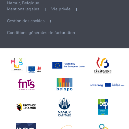
Namur, Belgique
Mentions légales
Vie privée
Gestion des cookies
Conditions générales de facturation