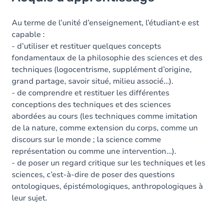
Objectifs
Contenu
Au terme de l’unité d’enseignement, l’étudiant·e est
capable :
Table des matières
- d’utiliser et restituer quelques concepts
fondamentaux de la philosophie des sciences et des
Exercices
techniques (logocentrisme, supplément d’origine,
grand partage, savoir situé, milieu associé…).
- de comprendre et restituer les différentes
conceptions des techniques et des sciences
abordées au cours (les techniques comme imitation
de la nature, comme extension du corps, comme un
discours sur le monde ; la science comme
représentation ou comme une intervention…).
- de poser un regard critique sur les techniques et les
sciences, c’est-à-dire de poser des questions
ontologiques, épistémologiques, anthropologiques à
leur sujet.